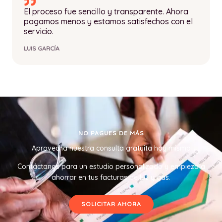
El proceso fue sencillo y transparente. Ahora
pagamos menos y estamos satisfechos con el
servicio.
LUIS GARCÍA
NO PAGUES DE MÁS
Aprovecha nuestra consulta gratuita hoy mismo
Contáctanos para un estudio personalizado y empieza a
ahorrar en tus facturas de luz y gas.
SOLICITAR AHORA