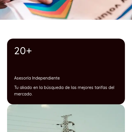
20+
Asesoría Independiente
Tu aliado en la búsqueda de las mejores tarifas del
mercado.