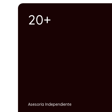
20+
Asesoría Independiente