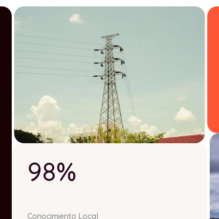
98%
Conocimiento Local