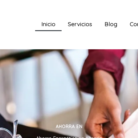
Inicio
Servicios
Blog
Co
AHORRA EN