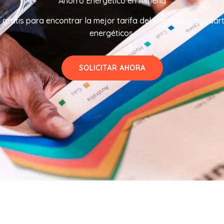
Ahorro Energético en Almería
 gratis para encontrar la mejor tarifa del mercado y ayudart
energéticos.
SOLICITAR AHORA