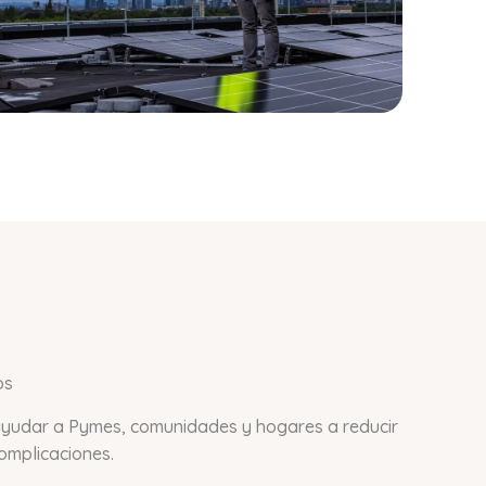
os
 ayudar a Pymes, comunidades y hogares a reducir
complicaciones.