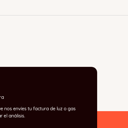
ra
e nos envíes tu factura de luz o gas
el análisis.