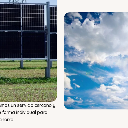
mos un servicio cercano y
 forma individual para
ahorro.